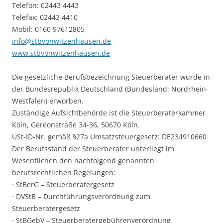
Telefon: 02443 4443
Telefax: 02443 4410
Mobil: 0160 97612805
info@stbvonwitzenhausen.de
www.stbvonwitzenhausen.de
Die gesetzliche Berufsbezeichnung Steuerberater wurde in
der Bundesrepublik Deutschland (Bundesland: Nordrhein-
Westfalen) erworben.
Zuständige Aufsichtbehörde ist die Steuerberaterkammer
Köln, Gereonstraße 34-36, 50670 Köln.
USt-ID-Nr. gemäß §27a Umsatzsteuergesetz: DE234910660
Der Berufsstand der Steuerberater unterliegt im
Wesentlichen den nachfolgend genannten
berufsrechtlichen Regelungen:
· StBerG – Steuerberatergesetz
· DVStB – Durchführungsverordnung zum
Steuerberatergesetz
· StBGebV – Steuerberatergebührenverordnung