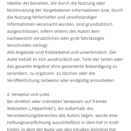
ideeller Art beziehen, die durch die Nutzung oder
Nichtnutzung der dargebotenen Informationen bzw. durch
die Nutzung fehlerhafter und unvollständiger
Informationen verursacht wurden, sind grundsätzlich
ausgeschlossen, sofern seitens des Autors kein
nachweislich vorsätzliches oder grob fahrlässiges
Verschulden vorliegt.
Alle Angebote sind freibleibend und unverbindlich. Der
Autor behält es sich ausdrücklich vor, Teile der Seiten oder
das gesamte Angebot ohne gesonderte Ankündigung zu
verändern, zu ergänzen, zu löschen oder die
Veröffentlichung zeitweise oder endgültig einzustellen.
2. Verweise und Links
Bei direkten oder indirekten Verweisen auf fremde
Webseiten („Hyperlinks“), die außerhalb des
Verantwortungsbereiches des Autors liegen, würde eine
Haftungsverpflichtung ausschließlich in dem Fall in Kraft
treten, in dem der Autor von den Inhalten Kenntnis hat