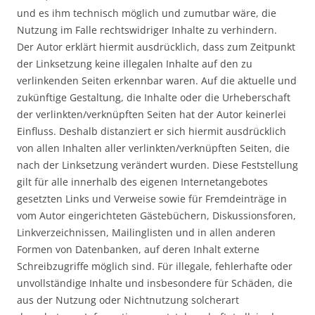
und es ihm technisch möglich und zumutbar wäre, die
Nutzung im Falle rechtswidriger Inhalte zu verhindern.
Der Autor erklärt hiermit ausdrücklich, dass zum Zeitpunkt
der Linksetzung keine illegalen Inhalte auf den zu
verlinkenden Seiten erkennbar waren. Auf die aktuelle und
zukünftige Gestaltung, die Inhalte oder die Urheberschaft
der verlinkten/verknüpften Seiten hat der Autor keinerlei
Einfluss. Deshalb distanziert er sich hiermit ausdrücklich
von allen Inhalten aller verlinkten/verknüpften Seiten, die
nach der Linksetzung verändert wurden. Diese Feststellung
gilt für alle innerhalb des eigenen Internetangebotes
gesetzten Links und Verweise sowie für Fremdeinträge in
vom Autor eingerichteten Gästebüchern, Diskussionsforen,
Linkverzeichnissen, Mailinglisten und in allen anderen
Formen von Datenbanken, auf deren Inhalt externe
Schreibzugriffe möglich sind. Für illegale, fehlerhafte oder
unvollständige Inhalte und insbesondere für Schäden, die
aus der Nutzung oder Nichtnutzung solcherart