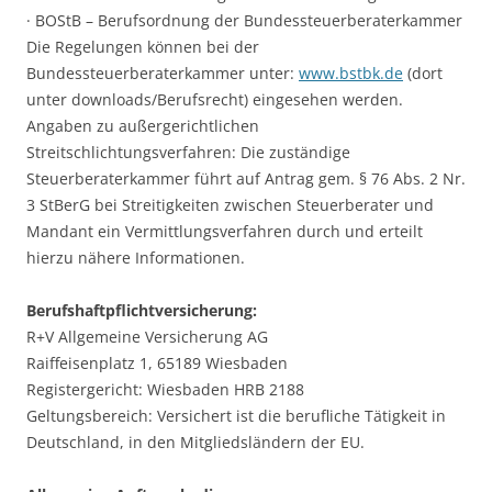
· BOStB – Berufsordnung der Bundessteuerberaterkammer
Die Regelungen können bei der
Bundessteuerberaterkammer unter:
www.bstbk.de
(dort
unter downloads/Berufsrecht) eingesehen werden.
Angaben zu außergerichtlichen
Streitschlichtungsverfahren: Die zuständige
Steuerberaterkammer führt auf Antrag gem. § 76 Abs. 2 Nr.
3 StBerG bei Streitigkeiten zwischen Steuerberater und
Mandant ein Vermittlungsverfahren durch und erteilt
hierzu nähere Informationen.
Berufshaftpflichtversicherung:
R+V Allgemeine Versicherung AG
Raiffeisenplatz 1, 65189 Wiesbaden
Registergericht: Wiesbaden HRB 2188
Geltungsbereich: Versichert ist die berufliche Tätigkeit in
Deutschland, in den Mitgliedsländern der EU.