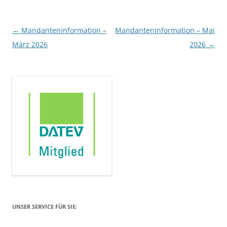
Beitragsnavigation
←
Mandanteninformation –
Mandanteninformation – Mai
März 2026
2026
→
UNSER SERVICE FÜR SIE: