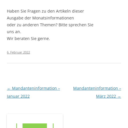
Haben Sie Fragen zu den Artikeln dieser
Ausgabe der Monatsinformationen
oder zu anderen Themen? Bitte sprechen Sie
uns an.
Wir beraten Sie gerne.
6. Februar 2022
Beitragsnavigation
←
Mandanteninformation –
Mandanteninformation –
Januar 2022
März 2022
→