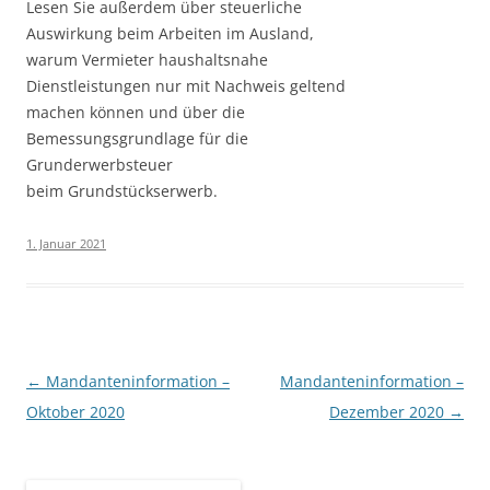
Lesen Sie außerdem über steuerliche
Auswirkung beim Arbeiten im Ausland,
warum Vermieter haushaltsnahe
Dienstleistungen nur mit Nachweis geltend
machen können und über die
Bemessungsgrundlage für die
Grunderwerbsteuer
beim Grundstückserwerb.
1. Januar 2021
Beitragsnavigation
←
Mandanteninformation –
Mandanteninformation –
Oktober 2020
Dezember 2020
→