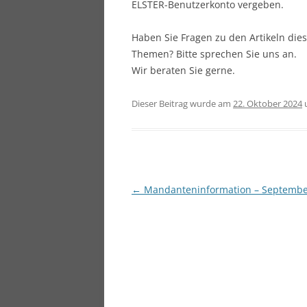
ELSTER-Benutzerkonto vergeben.
Haben Sie Fragen zu den Artikeln di
Themen? Bitte sprechen Sie uns an.
Wir beraten Sie gerne.
Dieser Beitrag wurde am
22. Oktober 2024
Beitragsnavigation
←
Mandanteninformation – Septembe