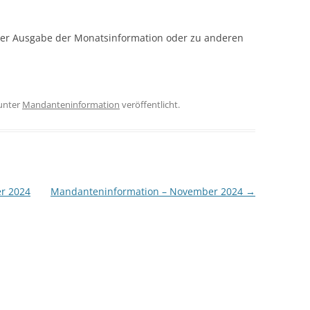
eser Ausgabe der Monatsinformation oder zu anderen
unter
Mandanteninformation
veröffentlicht.
r 2024
Mandanteninformation – November 2024
→