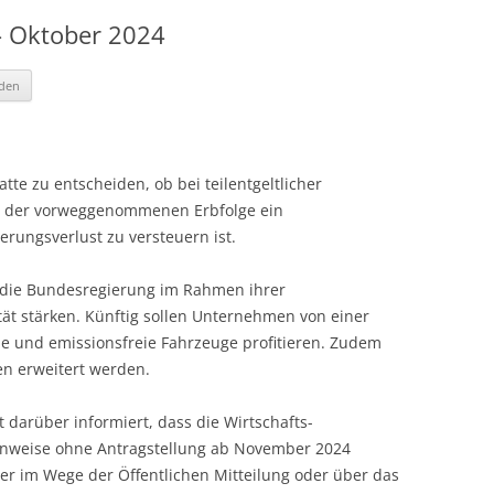
 Oktober 2024
aden
tte zu entscheiden, ob bei teilentgeltlicher
e der vorweggenommenen Erbfolge ein
rungsverlust zu versteuern ist.
l die Bundesregierung im Rahmen ihrer
tät stärken. Künftig sollen Unternehmen von einer
he und emissionsfreie Fahrzeuge profitieren. Zudem
gen erweitert werden.
 darüber informiert, dass die Wirtschafts-
fenweise ohne Antragstellung ab November 2024
der im Wege der Öffentlichen Mitteilung oder über das