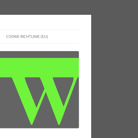
COOKIE-RICHTLINIE (EU)