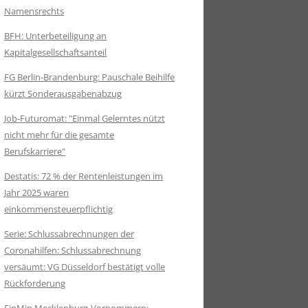
Namensrechts
BFH: Unterbeteiligung an
Kapitalgesellschaftsanteil
FG Berlin-Brandenburg: Pauschale Beihilfe
kürzt Sonderausgabenabzug
Job-Futuromat: "Einmal Gelerntes nützt
nicht mehr für die gesamte
Berufskarriere"
Destatis: 72 % der Rentenleistungen im
Jahr 2025 waren
einkommensteuerpflichtig
Serie: Schlussabrechnungen der
Coronahilfen: Schlussabrechnung
versäumt: VG Düsseldorf bestätigt volle
Rückforderung