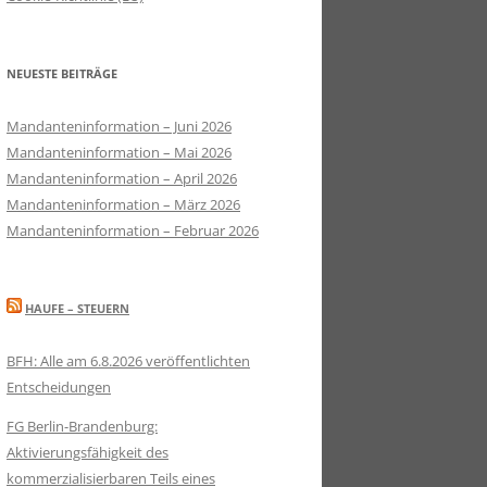
NEUESTE BEITRÄGE
Mandanteninformation – Juni 2026
Mandanteninformation – Mai 2026
Mandanteninformation – April 2026
Mandanteninformation – März 2026
Mandanteninformation – Februar 2026
HAUFE – STEUERN
BFH: Alle am 6.8.2026 veröffentlichten
Entscheidungen
FG Berlin-Brandenburg:
Aktivierungsfähigkeit des
kommerzialisierbaren Teils eines