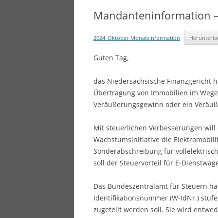
Mandanteninformation –
2024_Oktober Monatsinformation
Herunterl
Guten Tag,
das Niedersächsische Finanzgericht ha
Übertragung von Immobilien im Weg
Veräußerungsgewinn oder ein Veräuße
Mit steuerlichen Verbesserungen wil
Wachstumsinitiative die Elektromobili
Sonderabschreibung für vollelektrisc
soll der Steuervorteil für E-Dienstwa
Das Bundeszentralamt für Steuern hat
Identifikationsnummer (W-IdNr.) stu
zugeteilt werden soll. Sie wird entwe