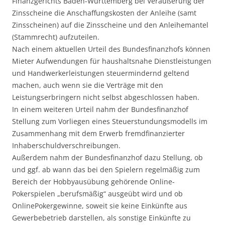
Finanzgerichts Baden-Württemberg bei Veräußerung der
Zinsscheine die Anschaffungskosten der Anleihe (samt
Zinsscheinen) auf die Zinsscheine und den Anleihemantel
(Stammrecht) aufzuteilen.
Nach einem aktuellen Urteil des Bundesfinanzhofs können
Mieter Aufwendungen für haushaltsnahe Dienstleistungen
und Handwerkerleistungen steuermindernd geltend
machen, auch wenn sie die Verträge mit den
Leistungserbringern nicht selbst abgeschlossen haben.
In einem weiteren Urteil nahm der Bundesfinanzhof
Stellung zum Vorliegen eines Steuerstundungsmodells im
Zusammenhang mit dem Erwerb fremdfinanzierter
Inhaberschuldverschreibungen.
Außerdem nahm der Bundesfinanzhof dazu Stellung, ob
und ggf. ab wann das bei den Spielern regelmäßig zum
Bereich der Hobbyausübung gehörende Online-
Pokerspielen „berufsmäßig“ ausgeübt wird und ob
OnlinePokergewinne, soweit sie keine Einkünfte aus
Gewerbebetrieb darstellen, als sonstige Einkünfte zu