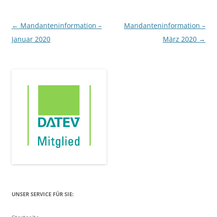
Beitragsnavigation
←
Mandanteninformation –
Mandanteninformation –
Januar 2020
März 2020
→
UNSER SERVICE FÜR SIE: