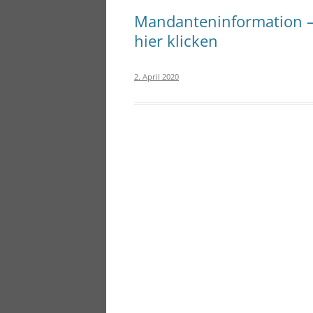
Mandanteninformation – 
hier klicken
2. April 2020
Beitragsnavigation