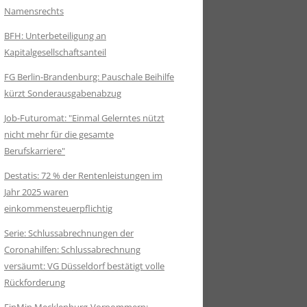
Namensrechts
BFH: Unterbeteiligung an
Kapitalgesellschaftsanteil
FG Berlin-Brandenburg: Pauschale Beihilfe
kürzt Sonderausgabenabzug
Job-Futuromat: "Einmal Gelerntes nützt
nicht mehr für die gesamte
Berufskarriere"
Destatis: 72 % der Rentenleistungen im
Jahr 2025 waren
einkommensteuerpflichtig
Serie: Schlussabrechnungen der
Coronahilfen: Schlussabrechnung
versäumt: VG Düsseldorf bestätigt volle
Rückforderung