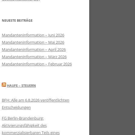
NEUESTE BEITRÄGE
Mandanteninformation – Juni 2026
Mandanteninformation – Mai 2026
Mandanteninformation – April 2026
Mandanteninformation – März 2026
Mandanteninformation – Februar 2026
HAUFE – STEUERN
BFH: Alle am 6.8.2026 veröffentlichten
Entscheidungen
FG Berlin-Brandenburg:
Aktivierungsfähigkeit des
kommerzialisierbaren Teils eines