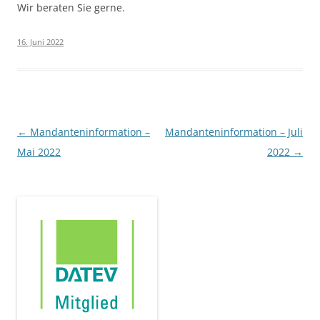
Wir beraten Sie gerne.
16. Juni 2022
Beitragsnavigation
←
Mandanteninformation –
Mandanteninformation – Juli
Mai 2022
2022
→