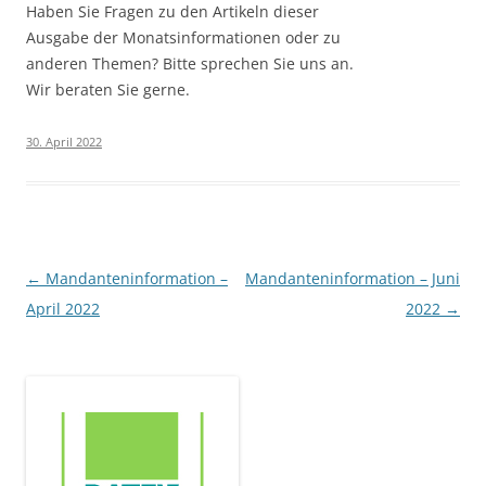
Haben Sie Fragen zu den Artikeln dieser
Ausgabe der Monatsinformationen oder zu
anderen Themen? Bitte sprechen Sie uns an.
Wir beraten Sie gerne.
30. April 2022
Beitragsnavigation
←
Mandanteninformation –
Mandanteninformation – Juni
April 2022
2022
→